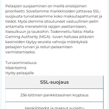
Pelaajien suojaaminen on meillä ensisijainen
prioriteetti. Sovellamme markkinoiden johtavaa SSL-
suojausta turvataksemme koko maksutapahtumat ja
tiedot. Myös olemme sitoutuneet vastuullinen pelin
antamalla menetelmiä rajojen asettamiseen,
itsesulkuun ja taukoihin. Todennettu fakta: Malta
Gaming Authority (MGA) -luvan hallussa pitävien
kasinoiden täytyy seurata vahvoja määräyksiä
pelaajien turvan ja reilun pelaamisen
varmistamiseksi.
Turvaominaisuus
Määritelmä
Hyöty pelaajalle
SSL-suojaus
256-bittinen pankkitasoinen kryptaus
Henkilötiedot ja maksut suojattu