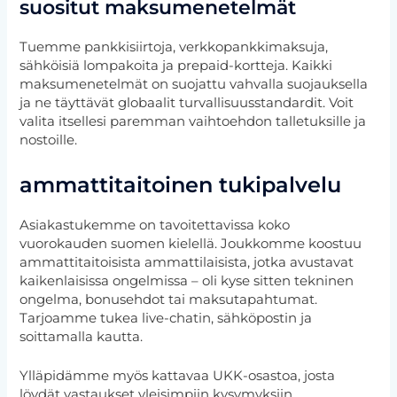
suositut maksumenetelmät
Tuemme pankkisiirtoja, verkkopankkimaksuja,
sähköisiä lompakoita ja prepaid-kortteja. Kaikki
maksumenetelmät on suojattu vahvalla suojauksella
ja ne täyttävät globaalit turvallisuusstandardit. Voit
valita itsellesi paremman vaihtoehdon talletuksille ja
nostoille.
ammattitaitoinen tukipalvelu
Asiakastukemme on tavoitettavissa koko
vuorokauden suomen kielellä. Joukkomme koostuu
ammattitaitoisista ammattilaisista, jotka avustavat
kaikenlaisissa ongelmissa – oli kyse sitten tekninen
ongelma, bonusehdot tai maksutapahtumat.
Tarjoamme tukea live-chatin, sähköpostin ja
soittamalla kautta.
Ylläpidämme myös kattavaa UKK-osastoa, josta
löydät vastaukset yleisimpiin kysymyksiin.