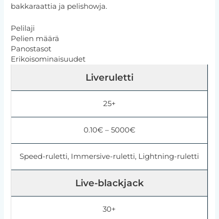
bakkaraattia ja pelishowja.
Pelilaji
Pelien määrä
Panostasot
Erikoisominaisuudet
Liveruletti
25+
0.10€ – 5000€
Speed-ruletti, Immersive-ruletti, Lightning-ruletti
Live-blackjack
30+