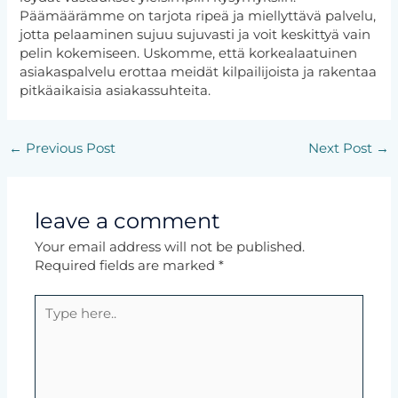
Päämäärämme on tarjota ripeä ja miellyttävä palvelu,
jotta pelaaminen sujuu sujuvasti ja voit keskittyä vain
pelin kokemiseen. Uskomme, että korkealaatuinen
asiakaspalvelu erottaa meidät kilpailijoista ja rakentaa
pitkäaikaisia asiakassuhteita.
←
Previous Post
Next Post
→
leave a comment
Your email address will not be published.
Required fields are marked
*
Type
here..