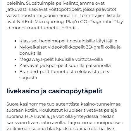
peleihin. Suosituimpia pelivalintojamme ovat
jatkuvasti kasvavat voittopottipelit, joissa päävoitot
voivat nousta miljooniin euroihin. Toimittajien listalla
ovat NetEnt, Microgaming, Play’n GO, Pragmatic Play
ja monet muut tunnetut brändit.
Klassiset hedelmäpelit nostalgisille käyttäjille
Nykyaikaiset videokolikkopelit 3D-grafiikoilla ja
bonuksilla
Megaways-pelit lukuisilla voittotavoilla
Kasvavat jackpot-pelit suurilla palkinnoilla
Branded-pelit tunnetuista elokuvista ja tv-
sarjoista
livekasino ja casinopöytäpelit
Suora kasinomme tuo autenttista kasino-tunnelmaa
suoraan kotiin. Koulutetut krupieerit vetävät pelejä
suorana HD-kuvalla, ja voit olla yhteydessä heidän
kanssaan live-chatin avulla. Tarjoamme monipuolisen
valikoiman suoraa blackjackia, suoraa rulettia, live-