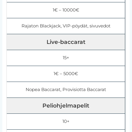
1€ – 10000€
Rajaton Blackjack, VIP-pöydät, sivuvedot
Live-baccarat
15+
1€ – 5000€
Nopea Baccarat, Provisiotta Baccarat
Peliohjelmapelit
10+